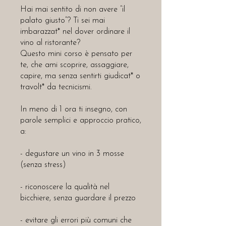
Hai mai sentito di non avere “il
palato giusto”? Ti sei mai
imbarazzat* nel dover ordinare il
vino al ristorante?
Questo mini corso è pensato per
te, che ami scoprire, assaggiare,
capire, ma senza sentirti giudicat* o
travolt* da tecnicismi.
In meno di 1 ora ti insegno, con
parole semplici e approccio pratico,
a:
- degustare un vino in 3 mosse
(senza stress)
- riconoscere la qualità nel
bicchiere, senza guardare il prezzo
- evitare gli errori più comuni che