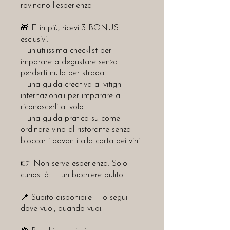
rovinano l’esperienza
🎁 E in più, ricevi 3 BONUS
esclusivi:
– un'utilissima checklist per
imparare a degustare senza
perderti nulla per strada
– una guida creativa ai vitigni
internazionali per imparare a
riconoscerli al volo
– una guida pratica su come
ordinare vino al ristorante senza
bloccarti davanti alla carta dei vini
👉 Non serve esperienza. Solo
curiosità. E un bicchiere pulito.
📍 Subito disponibile – lo segui
dove vuoi, quando vuoi.