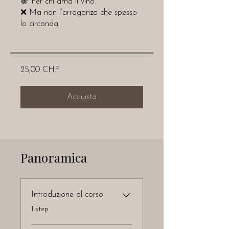
🍇 Per chi ama il vino.
❌ Ma non l’arroganza che spesso
lo circonda.
25,00 CHF
Acquista
Panoramica
Introduzione al corso
.
1 step