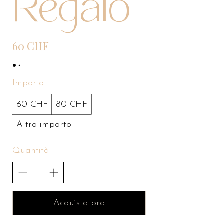
Regalo
60 CHF
Importo
60 CHF
80 CHF
Altro importo
Quantità
Acquista ora