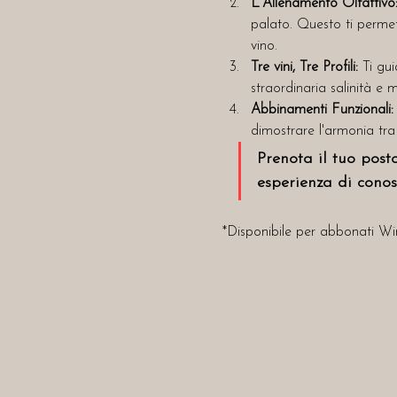
L'Allenamento Olfattivo
palato. Questo ti permett
vino.
Tre vini, Tre Profili:
 Ti gu
straordinaria salinità e mi
Abbinamenti Funzionali:
dimostrare l'armonia tra 
Prenota il tuo post
esperienza di conos
*Disponibile per abbonati Wi