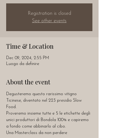
Registration is closed
See other events
Time & Location
Dec 09, 2024, 2:55 PM
Luogo da definire
About the event
Degusteremo questo rarissimo vitigno 
Ticinese, diventato nel 223 presidio Slow 
Food.
Proveremo insieme tutte e 5 le etichette degli 
unici produttori di Bondola 100% e capiremo 
a fondo come abbinarlo al cibo.
Una Masterclass da non perdere