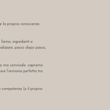
re la propria conoscenza 
farine, ingredienti e 
nalizzare, passo dopo passo, 
vo ma conviviale: capiremo 
ere l’armonia perfetta tra 
a competenza (e il proprio 