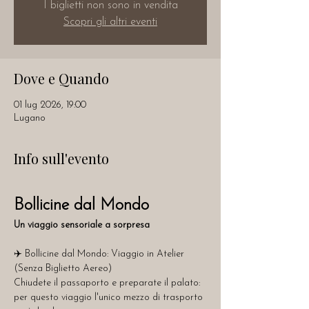
I biglietti non sono in vendita
Scopri gli altri eventi
Dove e Quando
01 lug 2026, 19:00
Lugano
Info sull'evento
Bollicine dal Mondo
Un viaggio sensoriale a sorpresa
✈️ Bollicine dal Mondo: Viaggio in Atelier 
(Senza Biglietto Aereo)
Chiudete il passaporto e preparate il palato: 
per questo viaggio l'unico mezzo di trasporto 