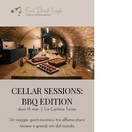
CELLAR SESSIONS:
BBQ EDITION
dom 15 mar
  |  
La Cantina Ticino
Un viaggio gastronomico tra affumicature
texane e grandi vini dal mondo