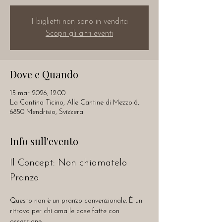
I biglietti non sono in vendita
Scopri gli altri eventi
Dove e Quando
15 mar 2026, 12:00
La Cantina Ticino, Alle Cantine di Mezzo 6,
6850 Mendrisio, Svizzera
Info sull'evento
Il Concept: Non chiamatelo 
Pranzo
Questo non è un pranzo convenzionale. È un 
ritrovo per chi ama le cose fatte con 
ossessione.