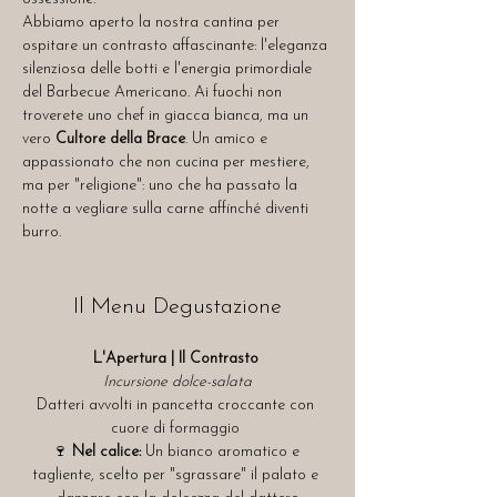
Abbiamo aperto la nostra cantina per 
ospitare un contrasto affascinante: l'eleganza 
silenziosa delle botti e l'energia primordiale 
del Barbecue Americano. Ai fuochi non 
troverete uno chef in giacca bianca, ma un 
vero 
Cultore della Brace
. Un amico e 
appassionato che non cucina per mestiere, 
ma per "religione": uno che ha passato la 
notte a vegliare sulla carne affinché diventi 
burro. 
Il Menu Degustazione
L'Apertura | Il Contrasto
Incursione dolce-salata
Datteri avvolti in pancetta croccante con 
cuore di formaggio 
🍷 
Nel calice:
 Un bianco aromatico e 
tagliente, scelto per "sgrassare" il palato e 