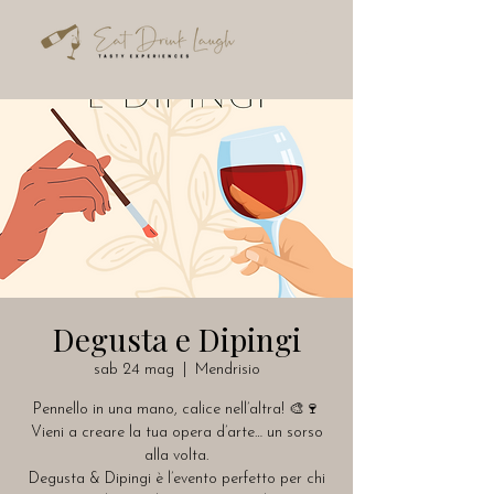
Degusta e Dipingi
sab 24 mag
  |  
Mendrisio
Pennello in una mano, calice nell’altra! 🎨🍷
Vieni a creare la tua opera d’arte… un sorso
alla volta.
Degusta & Dipingi è l’evento perfetto per chi