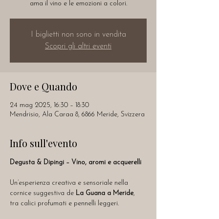
ama il vino e le emozioni a colori.
I biglietti non sono in vendita
Scopri gli altri eventi
Dove e Quando
24 mag 2025, 16:30 – 18:30
Mendrisio, Ala Caraa 8, 6866 Meride, Svizzera
Info sull'evento
Degusta & Dipingi – Vino, aromi e acquerelli
Un’esperienza creativa e sensoriale nella 
cornice suggestiva de 
La Guana a Meride
, 
tra calici profumati e pennelli leggeri.