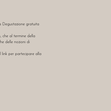
a Degustazione gratuita 
, che al termine della 
e delle nozioni di 
il link per partecipare alla 