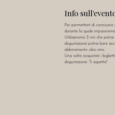
Info sull'event
Per permetterti di conoscere 
durante la quale impareremo a
Utilizzeremo 2 vini che potrai
degustazione potrai bere acco
abbinamento cibo-vino.
Una volta acquistati i biglietti
degustazione. Ti aspetto!