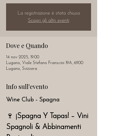
La registrazione è stata chiusa
Scopri gli altri eventi
Dove e Quando
14 nov 2025, 19:00
Lugano, Viale Stefano Franscini 19A, 6900
Lugano, Svizzera
Info sull'evento
Wine Club - Spagna
🍷 
¡Spagna Y Tapas! – Vini 
Spagnoli & Abbinamenti 