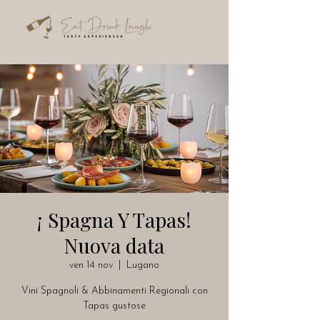
¡ Spagna Y Tapas!
Nuova data
ven 14 nov
  |  
Lugano
Vini Spagnoli & Abbinamenti Regionali con
Tapas gustose