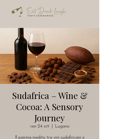
Sudafrica – Wine &
Cocoa: A Sensory
Journey
ven 24 ott
  |  
Lugano
Il pairing inedito tra vini sudafricani e