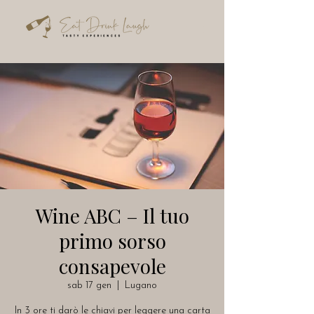
Wine ABC – Il tuo
primo sorso
consapevole
sab 17 gen
  |  
Lugano
In 3 ore ti darò le chiavi per leggere una carta