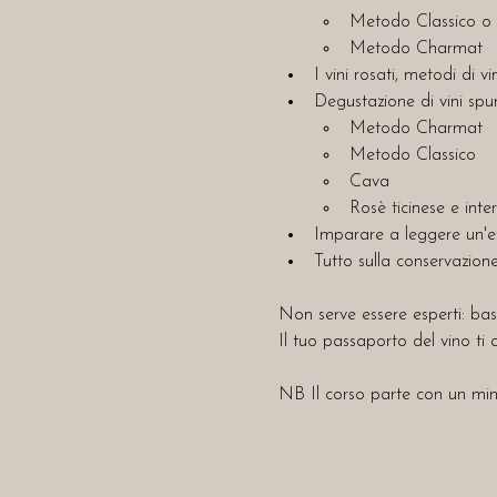
Metodo Classico o 
Metodo Charmat
I vini rosati, metodi di v
Degustazione di vini spu
Metodo Charmat
Metodo Classico
Cava
Rosè ticinese e inte
Imparare a leggere un'e
Tutto sulla conservazione
Non serve essere esperti: bast
Il tuo passaporto del vino ti
NB Il corso parte con un min