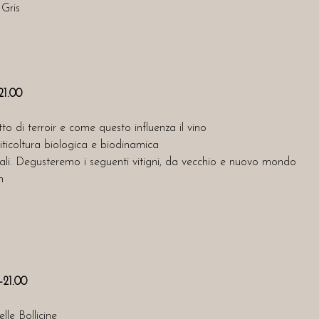
 Gris
21.00
to di terroir e come questo influenza il vino
viticoltura biologica e biodinamica
onali. Degusteremo i seguenti vitigni, da vecchio e nuovo mondo
n
-21.00
lle Bollicine