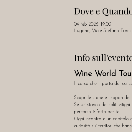
Dove e Quand
04 feb 2026, 19:00
Lugano, Viale Stefano Fransc
Info sull'event
Wine World Tour 
Il corso che ti porta dal calic
Scopri le storie e i sapori de
Se sei stanco dei soliti vitign
percorso è fatto per te.
Ogni incontro è un capitolo d
curiosità sui territori che hann