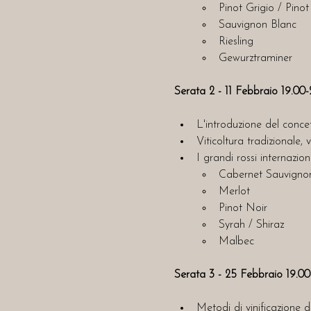
Pinot Grigio / Pinot
Sauvignon Blanc
Riesling
Gewurztraminer
Serata 2 - 11 Febbraio 19.00-
L'introduzione del concet
Viticoltura tradizionale, 
I grandi rossi internazi
Cabernet Sauvigno
Merlot
Pinot Noir
Syrah / Shiraz
Malbec
Serata 3 - 25 Febbraio 19.00
Metodi di vinificazione de