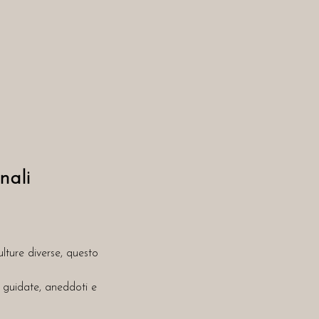
nali
ulture diverse, questo 
 guidate, aneddoti e 