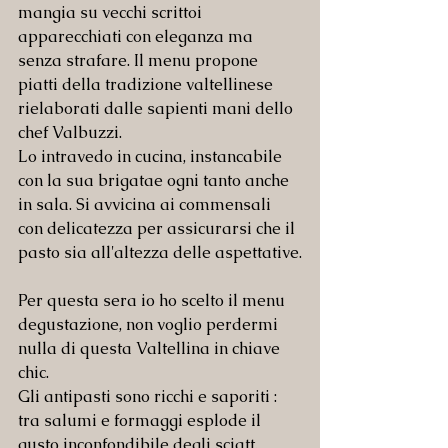
mangia su vecchi scrittoi 
apparecchiati con eleganza ma 
senza strafare. Il menu propone 
piatti della tradizione valtellinese 
rielaborati dalle sapienti mani dello 
chef Valbuzzi.
Lo intravedo in cucina, instancabile 
con la sua brigatae ogni tanto anche 
in sala. Si avvicina ai commensali 
con delicatezza per assicurarsi che il 
pasto sia all'altezza delle aspettative.
Per questa sera io ho scelto il menu 
degustazione, non voglio perdermi 
nulla di questa Valtellina in chiave 
chic.
Gli antipasti sono ricchi e saporiti : 
tra salumi e formaggi esplode il 
gusto inconfondibile degli sciatt, 